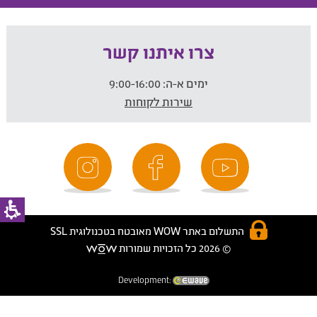
צרו איתנו קשר
ימים א-ה:
9:00-16:00
שירות לקוחות
התשלום באתר WOW מאובטח בטכנולוגית SSL
© 2026 כל הזכויות שמורות
Development: