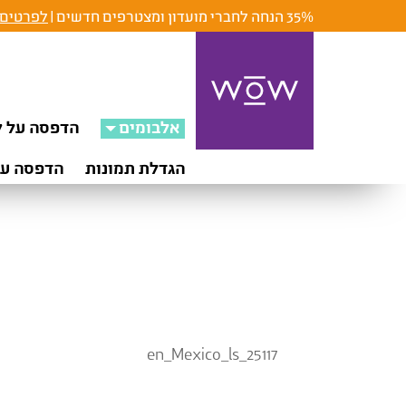
35% הנחה לחברי מועדון ומצטרפים חדשים |
לפרטים 
אלבומים
הדפסה על ק
הגדלת תמונות
הדפסה על
en_Mexico_ls_25117