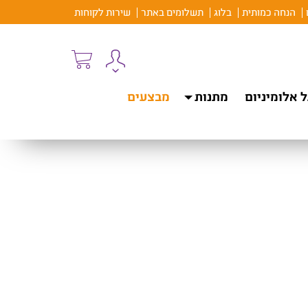
הנחה כמותית
בלוג
תשלומים באתר
שירות לקוחות
 אלומיניום
מתנות
מבצעים