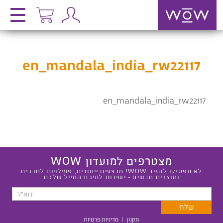
en_mandala_india_rw22117
en_mandala_india_rw22117
מצטרפים למועדון WOW
לא תפסיקו להגיד WOW! מבצעים ייחודים, פעילויות לחברים
ומוצרים חדשים - ישירות לתיבת המייל שלכם
תקנון
|
מדיניות פרטיות