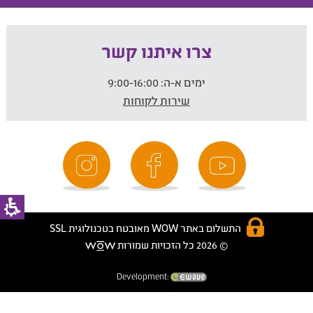
צרו איתנו קשר
ימים א-ה:
9:00-16:00
שירות לקוחות
התשלום באתר WOW מאובטח בטכנולוגית SSL
© 2026 כל הזכויות שמורות
Development: