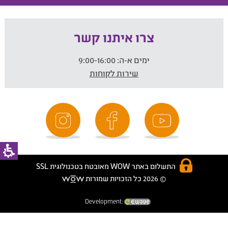
צרו איתנו קשר
ימים א-ה:
9:00-16:00
שירות לקוחות
התשלום באתר WOW מאובטח בטכנולוגית SSL
© 2026 כל הזכויות שמורות
Development: