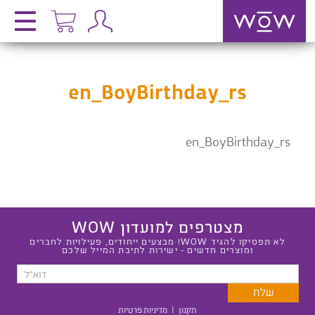
en_BoyBirthday_rs
en_BoyBirthday_rs
מצטרפים למועדון WOW
לא תפסיקו להגיד WOW! מבצעים ייחודים, פעילויות לחברים
ומוצרים חדשים - ישירות לתיבת המייל שלכם
תקנון
|
מדיניות פרטיות