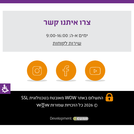
צרו איתנו קשר
ימים א-ה:
9:00-16:00
שירות לקוחות
התשלום באתר WOW מאובטח בטכנולוגית SSL
© 2026 כל הזכויות שמורות
Development: