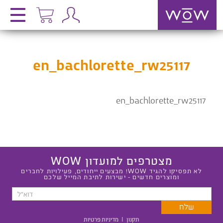
en_bachlorette_rw25117
en_bachlorette_rw25117
מצטרפים למועדון WOW
לא תפסיקו להגיד WOW! מבצעים ייחודים, פעילויות לחברים
ומוצרים חדשים - ישירות לתיבת המייל שלכם
תקנון
|
מדיניות פרטיות