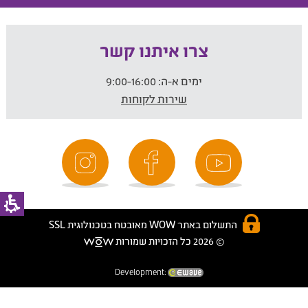
צרו איתנו קשר
ימים א-ה:
9:00-16:00
שירות לקוחות
התשלום באתר WOW מאובטח בטכנולוגית SSL
© 2026 כל הזכויות שמורות
Development: