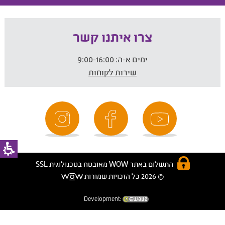
צרו איתנו קשר
ימים א-ה:
9:00-16:00
שירות לקוחות
התשלום באתר WOW מאובטח בטכנולוגית SSL
© 2026 כל הזכויות שמורות
Development: