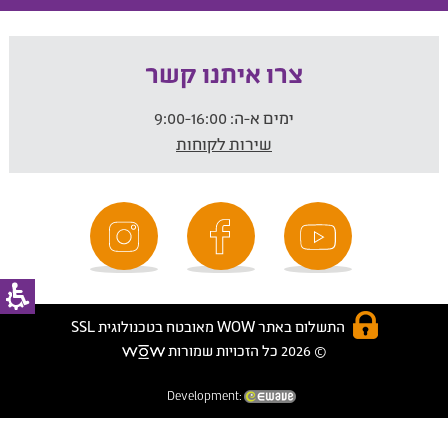
צרו איתנו קשר
ימים א-ה:
9:00-16:00
שירות לקוחות
התשלום באתר WOW מאובטח בטכנולוגית SSL
© 2026 כל הזכויות שמורות
Development: