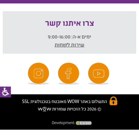
צרו איתנו קשר
ימים א-ה:
9:00-16:00
שירות לקוחות
התשלום באתר WOW מאובטח בטכנולוגית SSL
© 2026 כל הזכויות שמורות
Development: