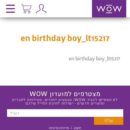
en birthday boy_lt15217
en birthday boy_lt15217
מצטרפים למועדון WOW
לא תפסיקו להגיד WOW! מבצעים ייחודים, פעילויות לחברים
ומוצרים חדשים - ישירות לתיבת המייל שלכם
תקנון
|
מדיניות פרטיות