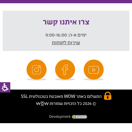
צרו איתנו קשר
ימים א-ה:
9:00-16:00
שירות לקוחות
התשלום באתר WOW מאובטח בטכנולוגית SSL
© 2026 כל הזכויות שמורות
Development: