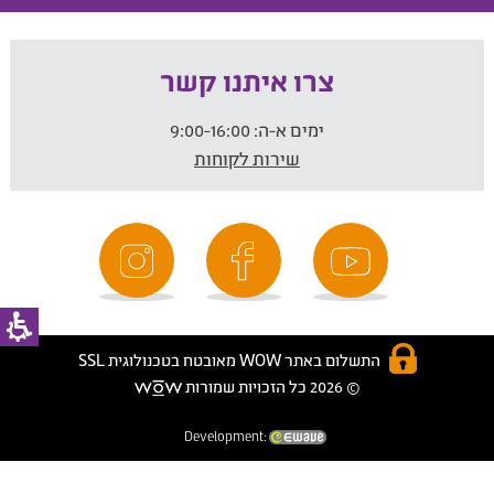
צרו איתנו קשר
ימים א-ה:
9:00-16:00
שירות לקוחות
התשלום באתר WOW מאובטח בטכנולוגית SSL
© 2026 כל הזכויות שמורות
Development: