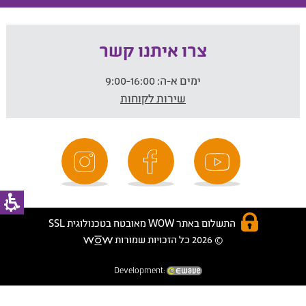
צרו איתנו קשר
ימים א-ה:
9:00-16:00
שירות לקוחות
התשלום באתר WOW מאובטח בטכנולוגית SSL
© 2026 כל הזכויות שמורות
Development: