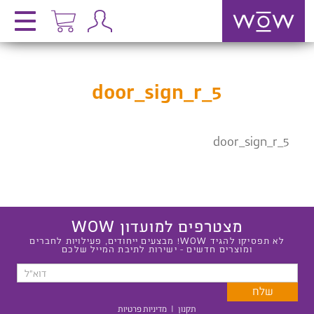
door_sign_r_5
door_sign_r_5
מצטרפים למועדון WOW
לא תפסיקו להגיד WOW! מבצעים ייחודים, פעילויות לחברים
ומוצרים חדשים - ישירות לתיבת המייל שלכם
תקנון
|
מדיניות פרטיות