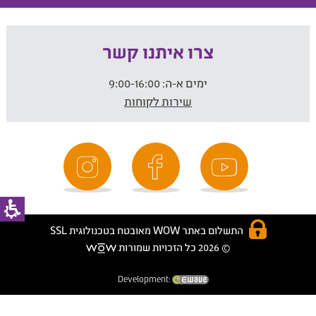
צרו איתנו קשר
ימים א-ה:
9:00-16:00
שירות לקוחות
התשלום באתר WOW מאובטח בטכנולוגית SSL
© 2026 כל הזכויות שמורות
Development: