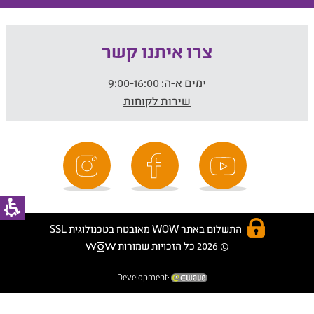
צרו איתנו קשר
ימים א-ה:
9:00-16:00
שירות לקוחות
התשלום באתר WOW מאובטח בטכנולוגית SSL
© 2026 כל הזכויות שמורות
Development: