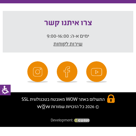
צרו איתנו קשר
ימים א-ה:
9:00-16:00
שירות לקוחות
התשלום באתר WOW מאובטח בטכנולוגית SSL
© 2026 כל הזכויות שמורות
Development: