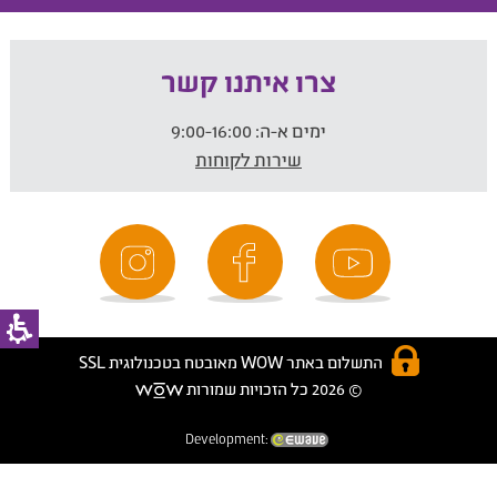
צרו איתנו קשר
ימים א-ה:
9:00-16:00
שירות לקוחות
התשלום באתר WOW מאובטח בטכנולוגית SSL
© 2026 כל הזכויות שמורות
Development: