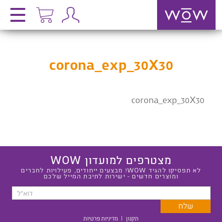
corona_exp_30X30
corona_exp_30X30
מצטרפים למועדון WOW
לא תפסיקו להגיד WOW! מבצעים ייחודים, פעילויות לחברים
ומוצרים חדשים - ישירות לתיבת המייל שלכם
תקנון
|
מדיניות פרטיות