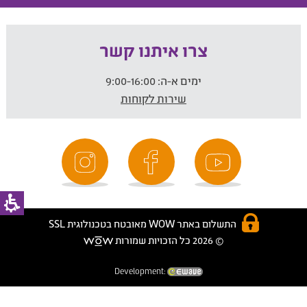
צרו איתנו קשר
ימים א-ה:
9:00-16:00
שירות לקוחות
התשלום באתר WOW מאובטח בטכנולוגית SSL
© 2026 כל הזכויות שמורות
Development: