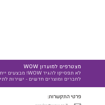
מצטרפים למועדון WOW
לא תפסיקו להגיד WOW! מ
לחברים ומוצרים חדשים - ישירות לתי
פרטי התקשרות: