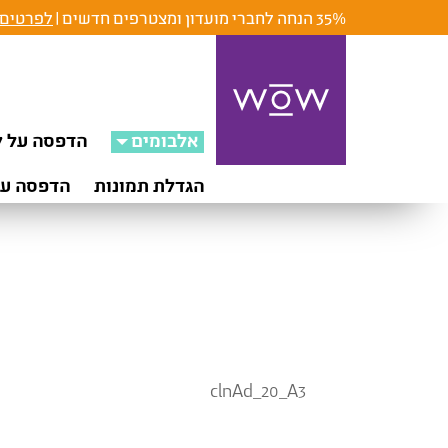
35% הנחה לחברי מועדון ומצטרפים חדשים |
לפרטים 
אלבומים
הדפסה על ק
הגדלת תמונות
הדפסה על
clnAd_20_A3