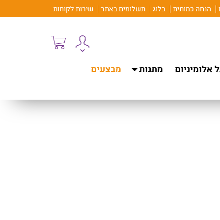
הנחה כמותית
בלוג
תשלומים באתר
שירות לקוחות
 אלומיניום
מתנות
מבצעים