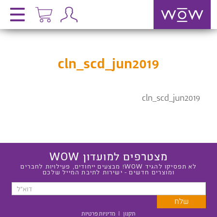
cln_scd_jun2019
cln_scd_jun2019
מצטרפים למועדון WOW
לא תפסיקו להגיד WOW! מבצעים ייחודים, פעילויות לחברים
ומוצרים חדשים - ישירות לתיבת המייל שלכם
תקנון
|
מדיניות פרטיות