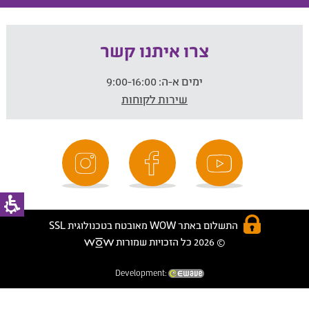
צרו איתנו קשר
ימים א-ה:
9:00-16:00
שירות לקוחות
התשלום באתר WOW מאובטח בטכנולוגית SSL
© 2026 כל הזכויות שמורות
Development: