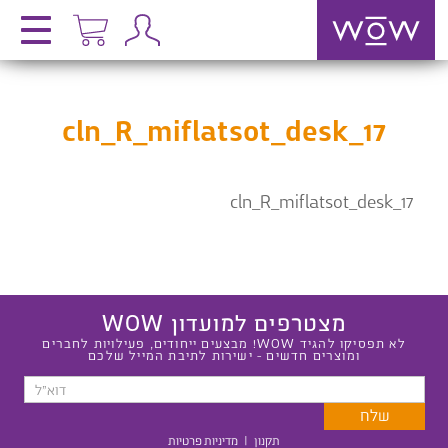
cln_R_miflatsot_desk_17
cln_R_miflatsot_desk_17
מצטרפים למועדון WOW
לא תפסיקו להגיד WOW! מבצעים ייחודים, פעילויות לחברים
ומוצרים חדשים - ישירות לתיבת המייל שלכם
תקנון
|
מדיניות פרטיות