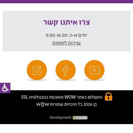
צרו איתנו קשר
ימים א-ה:
9:00-16:00
שירות לקוחות
התשלום באתר WOW מאובטח בטכנולוגית SSL
© 2026 כל הזכויות שמורות
Development: