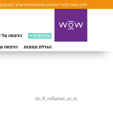
35% הנחה לחברי מועדון ומצטרפים חדשים |
לפרטים 
אלבומים
הדפסה על ק
הגדלת תמונות
הדפסה על
cln_R_miflatsot_a3_10