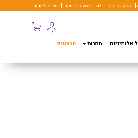
הנחה כמותית
בלוג
תשלומים באתר
שירות לקוחות
 אלומיניום
מתנות
מבצעים