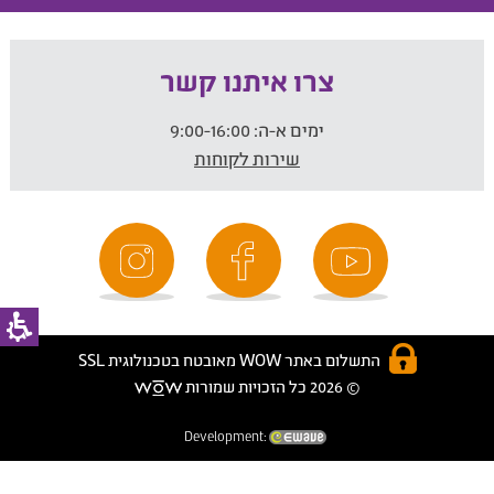
צרו איתנו קשר
ימים א-ה:
9:00-16:00
שירות לקוחות
התשלום באתר WOW מאובטח בטכנולוגית SSL
© 2026 כל הזכויות שמורות
Development: