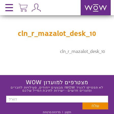
cln_r_mazalot_desk_10
cln_r_mazalot_desk_10
מצטרפים למועדון WOW
לא תפסיקו להגיד WOW! מבצעים ייחודים, פעילויות לחברים
ומוצרים חדשים - ישירות לתיבת המייל שלכם
תקנון
|
מדיניות פרטיות