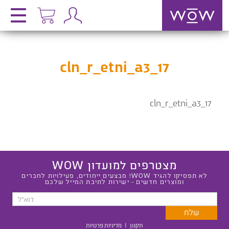
cln_r_etni_a3_17
cln_r_etni_a3_17
מצטרפים למועדון WOW
לא תפסיקו להגיד WOW! מבצעים ייחודים, פעילויות לחברים
ומוצרים חדשים - ישירות לתיבת המייל שלכם
תקנון
|
מדיניות פרטיות