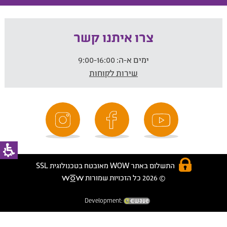
צרו איתנו קשר
ימים א-ה:
9:00-16:00
שירות לקוחות
התשלום באתר WOW מאובטח בטכנולוגית SSL
© 2026 כל הזכויות שמורות
Development: