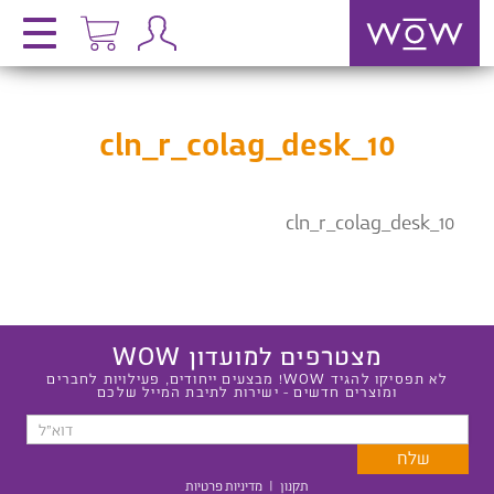
cln_r_colag_desk_10
cln_r_colag_desk_10
מצטרפים למועדון WOW
לא תפסיקו להגיד WOW! מבצעים ייחודים, פעילויות לחברים
ומוצרים חדשים - ישירות לתיבת המייל שלכם
תקנון
|
מדיניות פרטיות