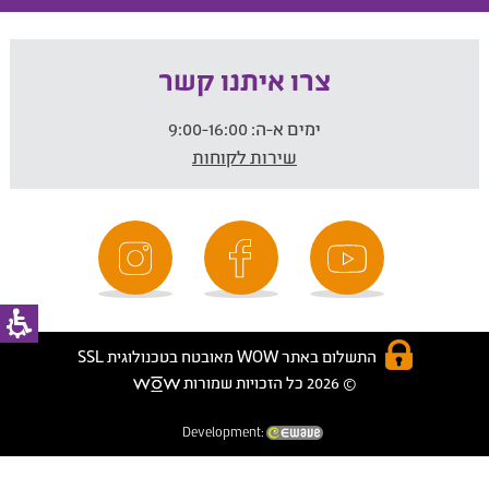
צרו איתנו קשר
ימים א-ה:
9:00-16:00
שירות לקוחות
התשלום באתר WOW מאובטח בטכנולוגית SSL
© 2026 כל הזכויות שמורות
Development: