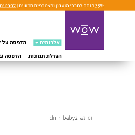
35% הנחה לחברי מועדון ומצטרפים חדשים |
לפרטים 
אלבומים
הדפסה על ק
הגדלת תמונות
הדפסה על
cln_r_baby2_a3_01