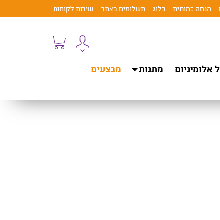
הנחה כמותית
בלוג
תשלומים באתר
שירות לקוחות
 אלומיניום
מתנות
מבצעים