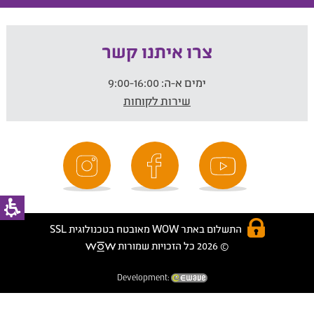
צרו איתנו קשר
ימים א-ה:
9:00-16:00
שירות לקוחות
התשלום באתר WOW מאובטח בטכנולוגית SSL
© 2026 כל הזכויות שמורות
Development: