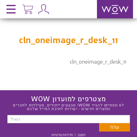
cln_oneimage_r_desk_11
cln_oneimage_r_desk_11
מצטרפים למועדון WOW
לא תפסיקו להגיד WOW! מבצעים ייחודים, פעילויות לחברים
ומוצרים חדשים - ישירות לתיבת המייל שלכם
תקנון
|
מדיניות פרטיות