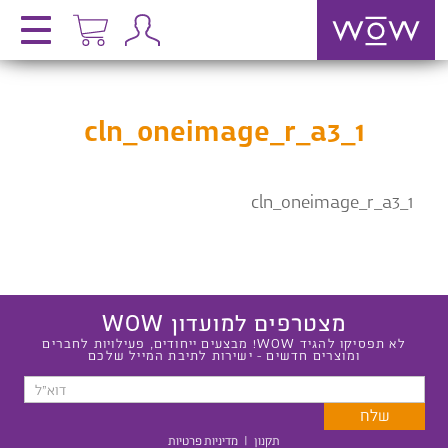
cln_oneimage_r_a3_1
cln_oneimage_r_a3_1
מצטרפים למועדון WOW
לא תפסיקו להגיד WOW! מבצעים ייחודים, פעילויות לחברים
ומוצרים חדשים - ישירות לתיבת המייל שלכם
תקנון
|
מדיניות פרטיות