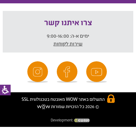
צרו איתנו קשר
ימים א-ה:
9:00-16:00
שירות לקוחות
התשלום באתר WOW מאובטח בטכנולוגית SSL
© 2026 כל הזכויות שמורות
Development: