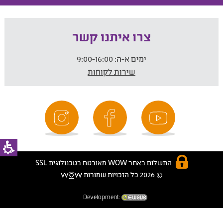
צרו איתנו קשר
ימים א-ה:
9:00-16:00
שירות לקוחות
התשלום באתר WOW מאובטח בטכנולוגית SSL
© 2026 כל הזכויות שמורות
Development: