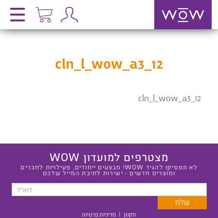
cln_l_wow_a3_12
cln_l_wow_a3_12
מצטרפים למועדון WOW
לא תפסיקו להגיד WOW! מבצעים ייחודים, פעילויות לחברים
ומוצרים חדשים - ישירות לתיבת המייל שלכם
תקנון
|
מדיניות פרטיות