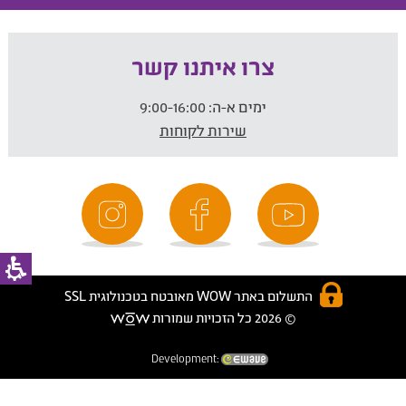
צרו איתנו קשר
ימים א-ה:
9:00-16:00
שירות לקוחות
התשלום באתר WOW מאובטח בטכנולוגית SSL
© 2026 כל הזכויות שמורות
Development: