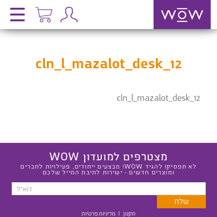
cln_l_mazalot_desk_12
cln_l_mazalot_desk_12
מצטרפים למועדון WOW
לא תפסיקו להגיד WOW! מבצעים ייחודים, פעילויות לחברים
ומוצרים חדשים - ישירות לתיבת המייל שלכם
תקנון
|
מדיניות פרטיות