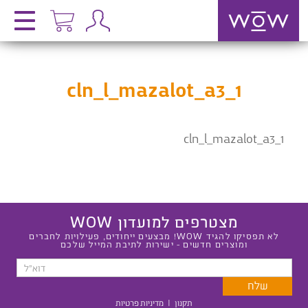
cln_l_mazalot_a3_1
cln_l_mazalot_a3_1
מצטרפים למועדון WOW
לא תפסיקו להגיד WOW! מבצעים ייחודים, פעילויות לחברים
ומוצרים חדשים - ישירות לתיבת המייל שלכם
תקנון
|
מדיניות פרטיות