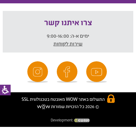
צרו איתנו קשר
ימים א-ה:
9:00-16:00
שירות לקוחות
התשלום באתר WOW מאובטח בטכנולוגית SSL
© 2026 כל הזכויות שמורות
Development: