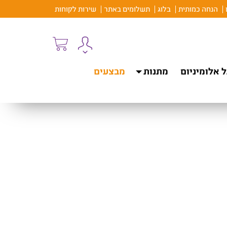
הנחה כמותית
בלוג
תשלומים באתר
שירות לקוחות
 אלומיניום
מתנות
מבצעים