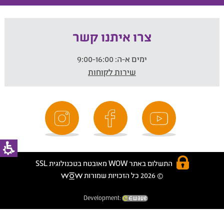
צרו איתנו קשר
ימים א-ה:
9:00-16:00
שירות לקוחות
התשלום באתר WOW מאובטח בטכנולוגית SSL
© 2026 כל הזכויות שמורות
Development: