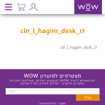
cln_l_hagim_desk_17
cln_l_hagim_desk_17
מצטרפים למועדון WOW
לא תפסיקו להגיד WOW! מבצעים ייחודים, פעילויות לחברים
ומוצרים חדשים - ישירות לתיבת המייל שלכם
תקנון
|
מדיניות פרטיות