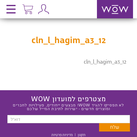
cln_l_hagim_a3_12
cln_l_hagim_a3_12
מצטרפים למועדון WOW
לא תפסיקו להגיד WOW! מבצעים ייחודים, פעילויות לחברים
ומוצרים חדשים - ישירות לתיבת המייל שלכם
תקנון
|
מדיניות פרטיות