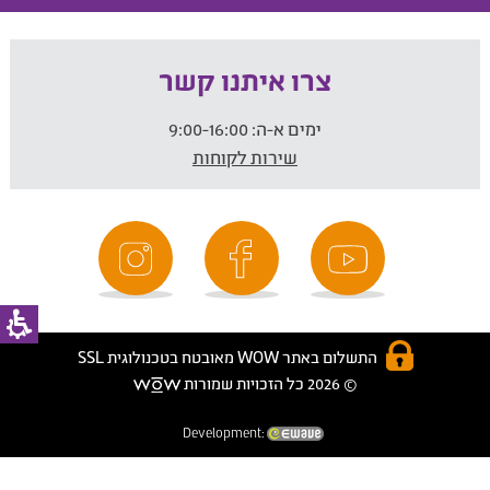
צרו איתנו קשר
ימים א-ה:
9:00-16:00
שירות לקוחות
התשלום באתר WOW מאובטח בטכנולוגית SSL
© 2026 כל הזכויות שמורות
Development: