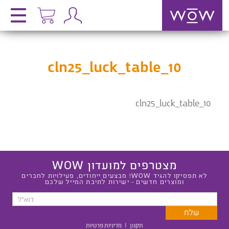
cln25_luck_table_10
cln25_luck_table_10
מצטרפים למועדון WOW
לא תפסיקו להגיד WOW! מבצעים ייחודים, פעילויות לחברים
ומוצרים חדשים - ישירות לתיבת המייל שלכם
תקנון
|
מדיניות פרטיות