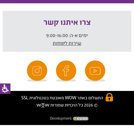
צרו איתנו קשר
ימים א-ה:
9:00-16:00
שירות לקוחות
התשלום באתר WOW מאובטח בטכנולוגית SSL
© 2026 כל הזכויות שמורות
Development: