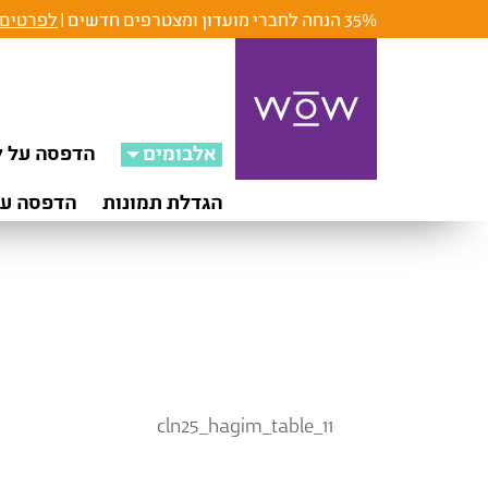
35% הנחה לחברי מועדון ומצטרפים חדשים |
לפרטים 
אלבומים
הדפסה על ק
הגדלת תמונות
הדפסה על
cln25_hagim_table_11