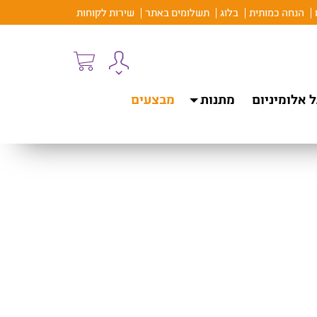
הנחה כמותית
בלוג
תשלומים באתר
שירות לקוחות
 אלומיניום
מתנות
מבצעים