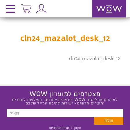
cln24_mazalot_desk_12
cln24_mazalot_desk_12
מצטרפים למועדון WOW
לא תפסיקו להגיד WOW! מבצעים ייחודים, פעילויות לחברים
ומוצרים חדשים - ישירות לתיבת המייל שלכם
תקנון
|
מדיניות פרטיות