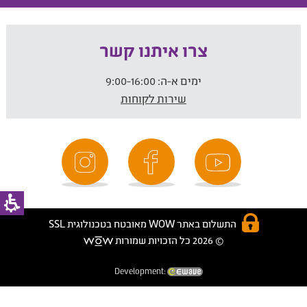
צרו איתנו קשר
ימים א-ה:
9:00-16:00
שירות לקוחות
התשלום באתר WOW מאובטח בטכנולוגית SSL
© 2026 כל הזכויות שמורות
Development: