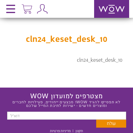
cln24_keset_desk_10
cln24_keset_desk_10
מצטרפים למועדון WOW
לא תפסיקו להגיד WOW! מבצעים ייחודים, פעילויות לחברים
ומוצרים חדשים - ישירות לתיבת המייל שלכם
תקנון
|
מדיניות פרטיות