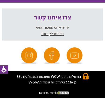
צרו איתנו קשר
ימים א-ה:
9:00-16:00
שירות לקוחות
התשלום באתר WOW מאובטח בטכנולוגית SSL
© 2026 כל הזכויות שמורות
Development: