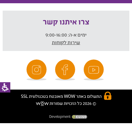
צרו איתנו קשר
ימים א-ה:
9:00-16:00
שירות לקוחות
התשלום באתר WOW מאובטח בטכנולוגית SSL
© 2026 כל הזכויות שמורות
Development: