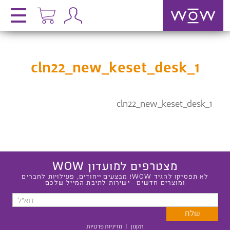
cln22_new_keset_desk_1
cln22_new_keset_desk_1
מצטרפים למועדון WOW
לא תפסיקו להגיד WOW! מבצעים ייחודים, פעילויות לחברים
ומוצרים חדשים - ישירות לתיבת המייל שלכם
תקנון
|
מדיניות פרטיות