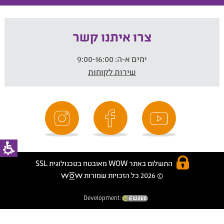
צרו איתנו קשר
ימים א-ה:
9:00-16:00
שירות לקוחות
התשלום באתר WOW מאובטח בטכנולוגית SSL
© 2026 כל הזכויות שמורות
Development: