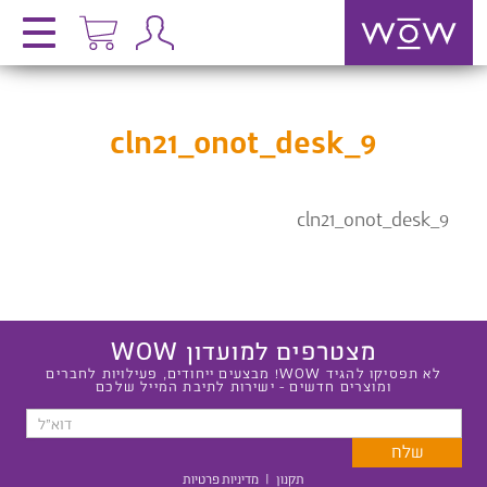
cln21_onot_desk_9
cln21_onot_desk_9
מצטרפים למועדון WOW
לא תפסיקו להגיד WOW! מבצעים ייחודים, פעילויות לחברים
ומוצרים חדשים - ישירות לתיבת המייל שלכם
תקנון
|
מדיניות פרטיות