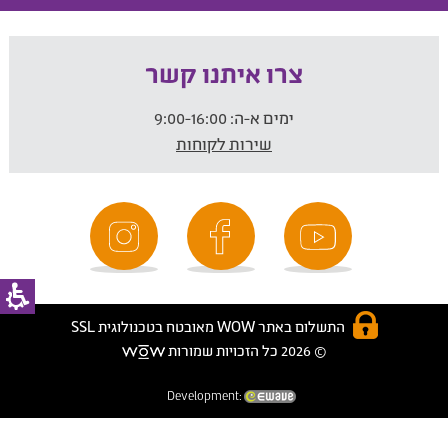
צרו איתנו קשר
ימים א-ה:
9:00-16:00
שירות לקוחות
התשלום באתר WOW מאובטח בטכנולוגית SSL
© 2026 כל הזכויות שמורות
Development: