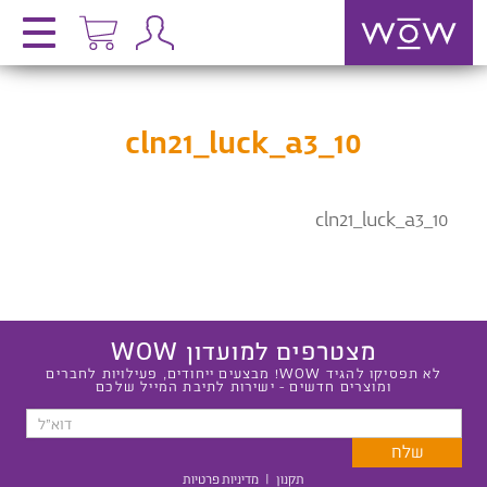
cln21_luck_a3_10
cln21_luck_a3_10
מצטרפים למועדון WOW
לא תפסיקו להגיד WOW! מבצעים ייחודים, פעילויות לחברים
ומוצרים חדשים - ישירות לתיבת המייל שלכם
תקנון
|
מדיניות פרטיות