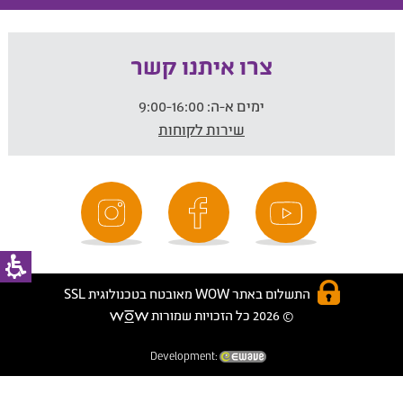
צרו איתנו קשר
ימים א-ה:
9:00-16:00
שירות לקוחות
התשלום באתר WOW מאובטח בטכנולוגית SSL
© 2026 כל הזכויות שמורות
Development: