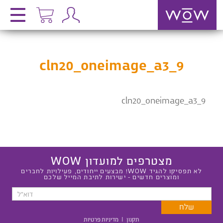
cln20_oneimage_a3_9
cln20_oneimage_a3_9
מצטרפים למועדון WOW
לא תפסיקו להגיד WOW! מבצעים ייחודים, פעילויות לחברים
ומוצרים חדשים - ישירות לתיבת המייל שלכם
תקנון
|
מדיניות פרטיות