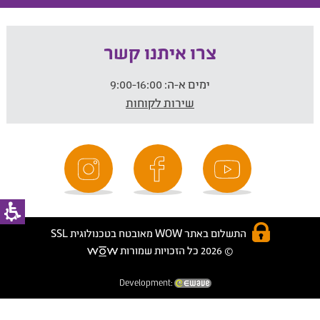
צרו איתנו קשר
ימים א-ה:
9:00-16:00
שירות לקוחות
התשלום באתר WOW מאובטח בטכנולוגית SSL
© 2026 כל הזכויות שמורות
Development: