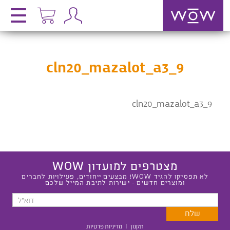
cln20_mazalot_a3_9
cln20_mazalot_a3_9
מצטרפים למועדון WOW
לא תפסיקו להגיד WOW! מבצעים ייחודים, פעילויות לחברים
ומוצרים חדשים - ישירות לתיבת המייל שלכם
תקנון
|
מדיניות פרטיות