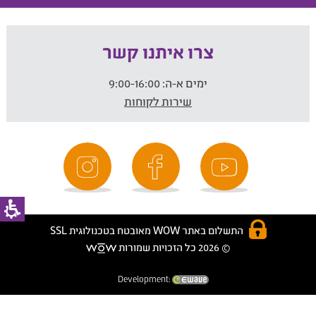
צרו איתנו קשר
ימים א-ה:
9:00-16:00
שירות לקוחות
התשלום באתר WOW מאובטח בטכנולוגית SSL
© 2026 כל הזכויות שמורות
Development: