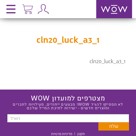
cln20_luck_a3_1
cln20_luck_a3_1
מצטרפים למועדון WOW
לא תפסיקו להגיד WOW! מבצעים ייחודים, פעילויות לחברים
ומוצרים חדשים - ישירות לתיבת המייל שלכם
תקנון
|
מדיניות פרטיות