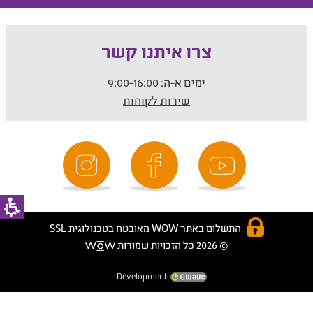
צרו איתנו קשר
ימים א-ה:
9:00-16:00
שירות לקוחות
התשלום באתר WOW מאובטח בטכנולוגית SSL
© 2026 כל הזכויות שמורות
Development: