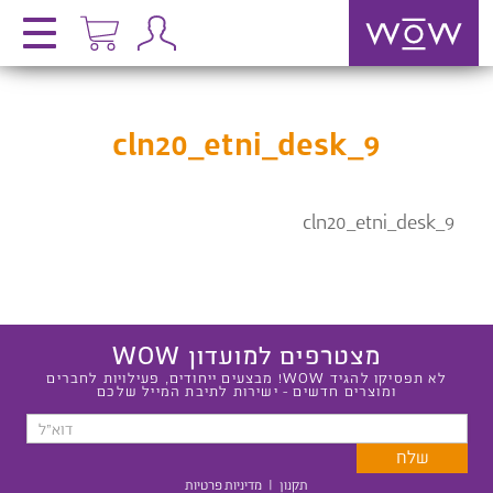
cln20_etni_desk_9
cln20_etni_desk_9
מצטרפים למועדון WOW
לא תפסיקו להגיד WOW! מבצעים ייחודים, פעילויות לחברים
ומוצרים חדשים - ישירות לתיבת המייל שלכם
תקנון
|
מדיניות פרטיות