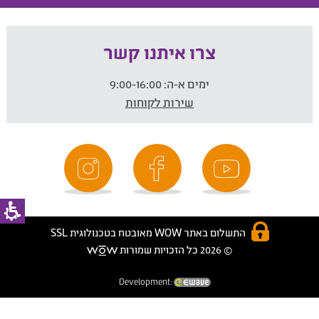
צרו איתנו קשר
ימים א-ה:
9:00-16:00
שירות לקוחות
התשלום באתר WOW מאובטח בטכנולוגית SSL
© 2026 כל הזכויות שמורות
Development: