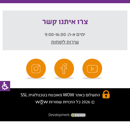
צרו איתנו קשר
ימים א-ה:
9:00-16:00
שירות לקוחות
התשלום באתר WOW מאובטח בטכנולוגית SSL
© 2026 כל הזכויות שמורות
Development: