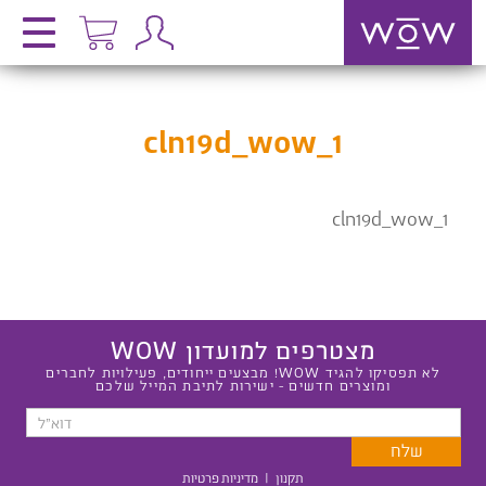
cln19d_wow_1
cln19d_wow_1
מצטרפים למועדון WOW
לא תפסיקו להגיד WOW! מבצעים ייחודים, פעילויות לחברים
ומוצרים חדשים - ישירות לתיבת המייל שלכם
תקנון
|
מדיניות פרטיות