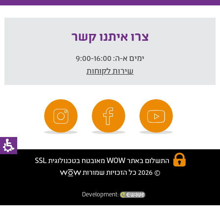
צרו איתנו קשר
ימים א-ה:
9:00-16:00
שירות לקוחות
התשלום באתר WOW מאובטח בטכנולוגית SSL
© 2026 כל הזכויות שמורות
Development: