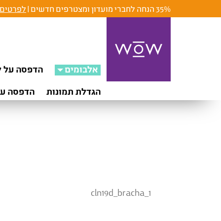
35% הנחה לחברי מועדון ומצטרפים חדשים |
לפרטים 
אלבומים
הדפסה על ק
הגדלת תמונות
הדפסה על
cln19d_bracha_1