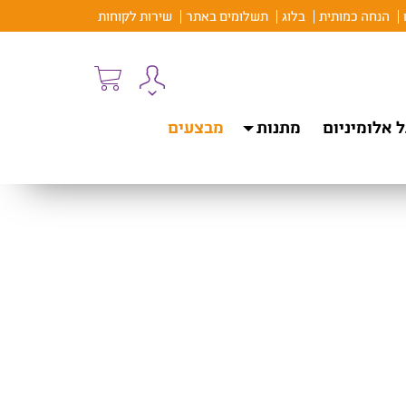
הנחה כמותית
בלוג
תשלומים באתר
שירות לקוחות
 אלומיניום
מתנות
מבצעים