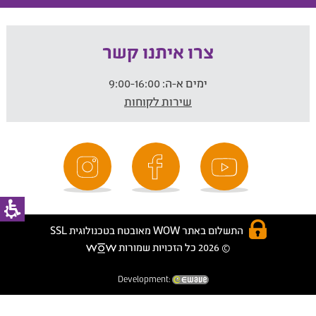
צרו איתנו קשר
ימים א-ה:
9:00-16:00
שירות לקוחות
התשלום באתר WOW מאובטח בטכנולוגית SSL
© 2026 כל הזכויות שמורות
Development: