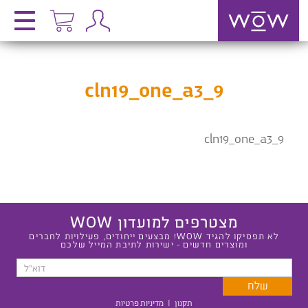
cln19_one_a3_9
cln19_one_a3_9
מצטרפים למועדון WOW
לא תפסיקו להגיד WOW! מבצעים ייחודים, פעילויות לחברים
ומוצרים חדשים - ישירות לתיבת המייל שלכם
תקנון
|
מדיניות פרטיות