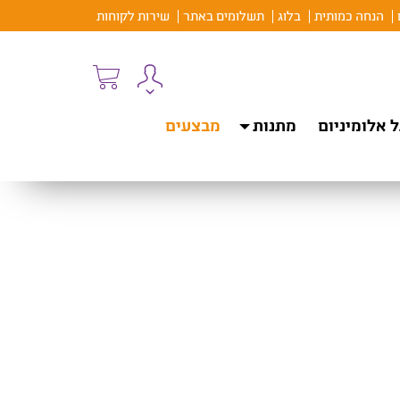
הנחה כמותית
בלוג
תשלומים באתר
שירות לקוחות
 אלומיניום
מתנות
מבצעים