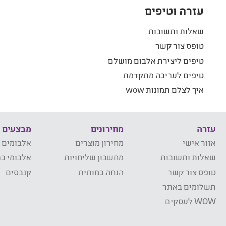
עזרה וטיפים
שאלות ותשובות
טופס צור קשר
טיפים ליצירת אלבום מושלם
טיפים לעריכה מתקדמת
איך לצלם תמונות wow
עזרה
מחירונים
מבצעים
אזור אישי
מחירון מוצרים
אלבומים 
שאלות ותשובות
מחשבון שליחויות
אלבומי כר
טופס צור קשר
הנחה כמותית
קנבסים
תשלומים באתר
WOW לעסקים