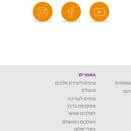
מאמרים
שטוחים
טיפים ליצירת אלבום
מושלם
ומו
טיפים לעריכה
מתקדמת בדרך
לאלבום wow
האלבום המושלם
בקלי-קלות