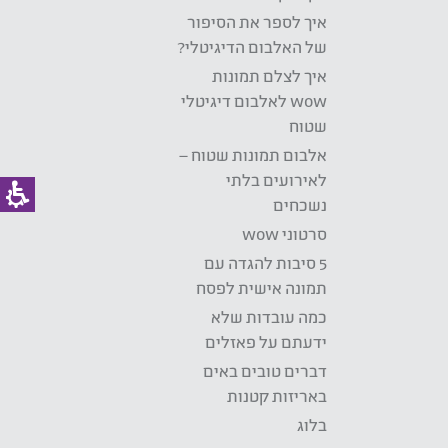
איך לספר את הסיפור
של האלבום הדיגיטלי?
איך לצלם תמונות
wow לאלבום דיגיטלי
שטוח
אלבום תמונות שטוח –
לאירועים בלתי
נשכחים
סרטוני wow
5 סיבות להגדה עם
תמונה אישית לפסח
כמה עובדות שלא
ידעתם על פאזלים
דברים טובים באים
באריזות קטנות
בלוג