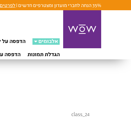
35% הנחה לחברי מועדון ומצטרפים חדשים |
לפרטים 
אלבומים
הדפסה על ק
הגדלת תמונות
הדפסה על
class_24